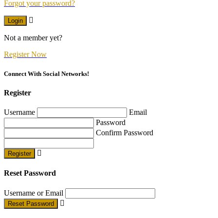
Forgot your password?
Login
Not a member yet?
Register Now
Connect With Social Networks!
Register
Username
Email
Password
Confirm Password
Register
Reset Password
Username or Email
Reset Password