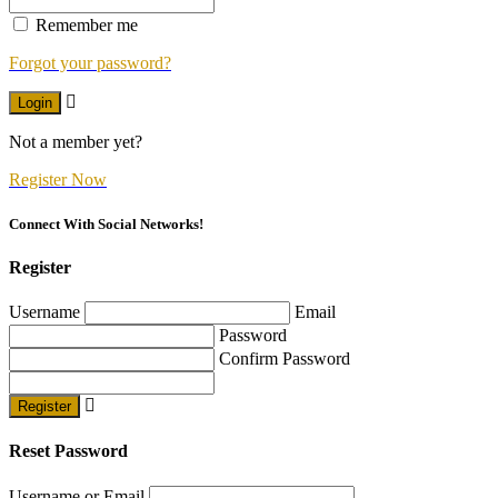
Remember me
Forgot your password?
Login
Not a member yet?
Register Now
Connect With Social Networks!
Register
Username
Email
Password
Confirm Password
Register
Reset Password
Username or Email