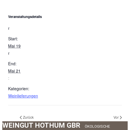
Veranstaltungsdetails
Start:
Mai 19
End:
Mai 21
Kategorien:
Weinlieferungen
Zurück
Vor
WEINGUT HOTHUM GBR
ÖKOLOGISCHE