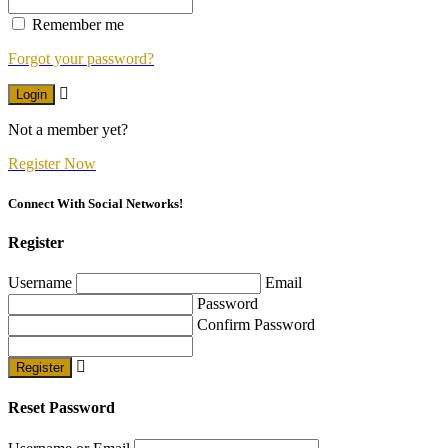
Remember me
Forgot your password?
Login
Not a member yet?
Register Now
Connect With Social Networks!
Register
Username
Email
Password
Confirm Password
Register
Reset Password