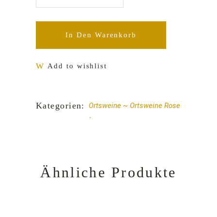
In Den Warenkorb
Add to wishlist
Kategorien:
Ortsweine
Ortsweine Rose
´
Ähnliche Produkte