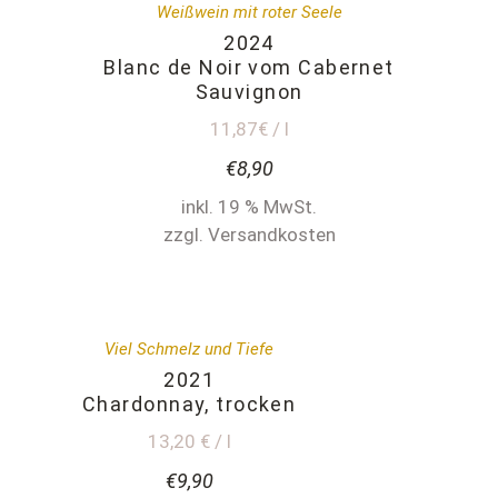
Weißwein mit roter Seele
2024
Blanc de Noir vom Cabernet
Sauvignon
11,87€ / l
€
8,90
inkl. 19 % MwSt.
zzgl. Versandkosten
Viel Schmelz und Tiefe
2021
Chardonnay, trocken
13,20 € / l
€
9,90