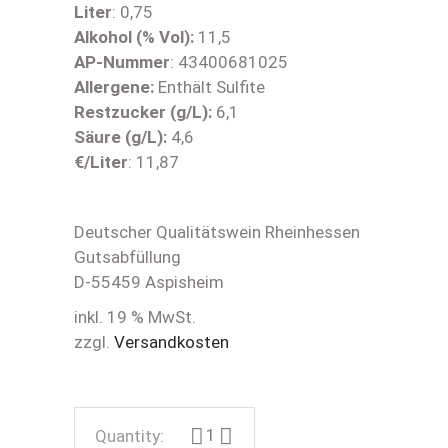
Liter
: 0,75
Alkohol (% Vol):
11,5
AP-Nummer
: 43400681025
Allergene:
Enthält Sulfite
Restzucker (g/L):
6,1
Säure (g/L):
4,6
€/Liter
: 11,87
Deutscher Qualitätswein Rheinhessen
Gutsabfüllung
D-55459 Aspisheim
inkl. 19 % MwSt.
zzgl.
Versandkosten
2024 Frühburgunder Rosé, trocken 