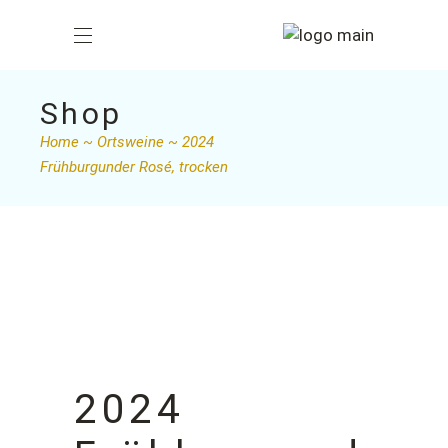
Shop
Home
Ortsweine
2024
Frühburgunder Rosé, trocken
2024