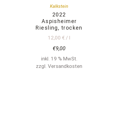
Kalkstein
2022
Aspisheimer
Riesling, trocken
12,00 € / l
€
9,00
inkl. 19 % MwSt.
zzgl. Versandkosten