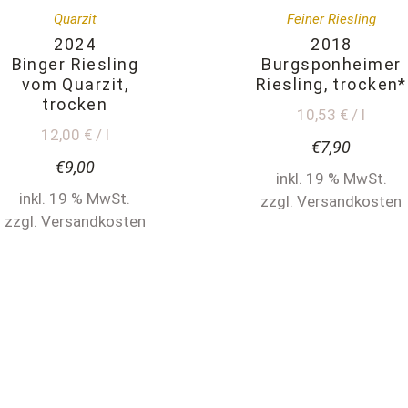
Quarzit
Feiner Riesling
2024
2018
Binger Riesling
Burgsponheimer
vom Quarzit,
Riesling, trocken*
trocken
10,53 € / l
12,00 € / l
€
7,90
€
9,00
inkl. 19 % MwSt.
inkl. 19 % MwSt.
zzgl. Versandkosten
zzgl. Versandkosten