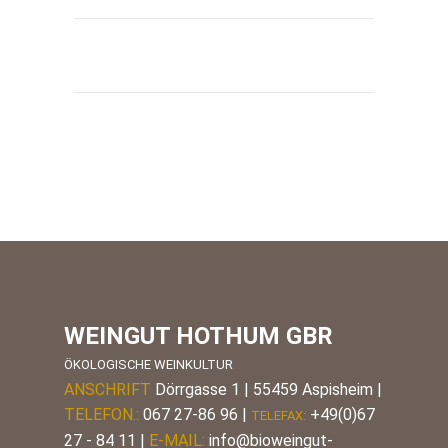
WEINGUT HOTHUM GBR
ÖKOLOGISCHE WEINKULTUR
ANSCHRIFT
Dörrgasse 1 | 55459 Aspisheim |
TELEFON.:
067 27-86 96
|
+49(0)67
TELEFAX:
27 - 84 11 |
E-MAIL:
info@bioweingut-