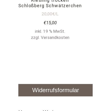
Riesling trocken
Schloßberg Schwätzerchen
20,00€/L
€
15,00
inkl. 19 % MwSt.
zzgl. Versandkosten
Widerrufsformular