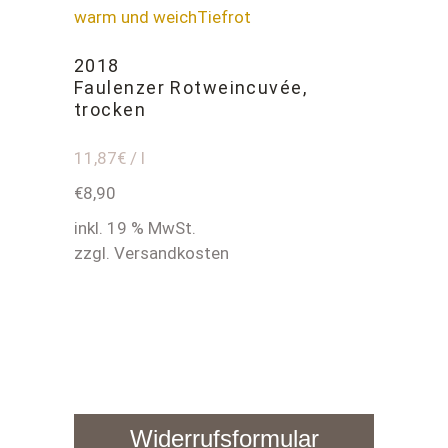
warm und weich
Tiefrot
2018
Faulenzer Rotweincuvée,
trocken
11,87€ / l
€
8,90
inkl. 19 % MwSt.
zzgl. Versandkosten
Widerrufsformular