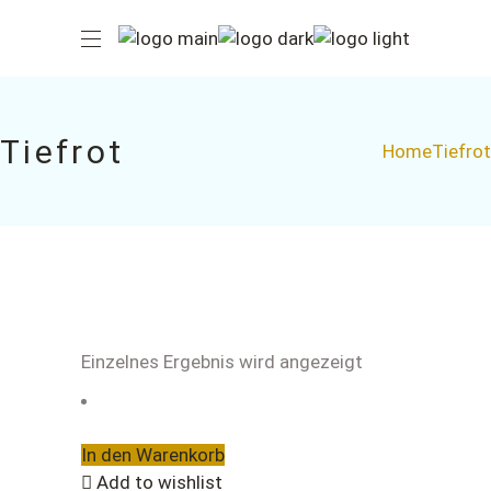
Tiefrot
Home
Tiefrot
Einzelnes Ergebnis wird angezeigt
In den Warenkorb
Add to wishlist